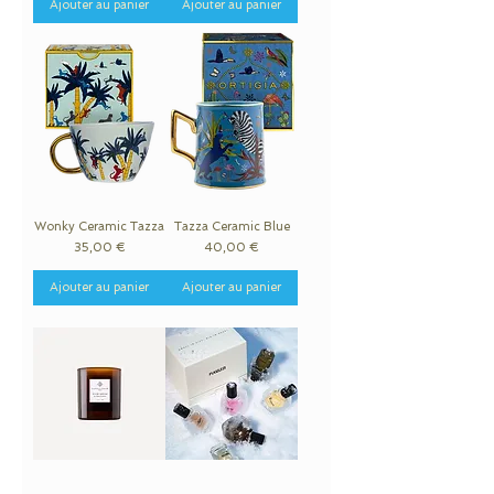
Ajouter au panier
Ajouter au panier
Wonky Ceramic Tazza
Tazza Ceramic Blue
Prix
Prix
35,00 €
40,00 €
Ajouter au panier
Ajouter au panier