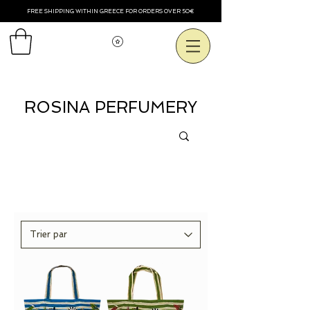
FREE SHIPPING WITHIN GREECE FOR ORDERS OVER 50€
Voir les points
ROSINA PERFUMERY