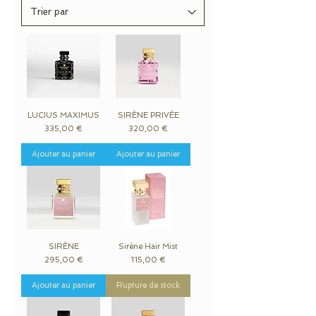
LUCIUS MAXIMUS
SIRÈNE PRIVÉE
Prix
Prix
335,00 €
320,00 €
Ajouter au panier
Ajouter au panier
SIRÈNE
Sirène Hair Mist
Prix
Prix
295,00 €
115,00 €
Ajouter au panier
Rupture de stock